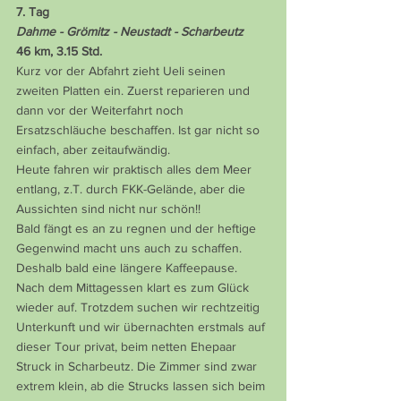
7. Tag
Dahme - Grömitz - Neustadt - Scharbeutz
46 km, 3.15 Std.
Kurz vor der Abfahrt zieht Ueli seinen 
zweiten Platten ein. Zuerst reparieren und 
dann vor der Weiterfahrt noch 
Ersatzschläuche beschaffen. Ist gar nicht so 
einfach, aber zeitaufwändig.
Heute fahren wir praktisch alles dem Meer 
entlang, z.T. durch FKK-Gelände, aber die 
Aussichten sind nicht nur schön!!
Bald fängt es an zu regnen und der heftige 
Gegenwind macht uns auch zu schaffen. 
Deshalb bald eine längere Kaffeepause. 
Nach dem Mittagessen klart es zum Glück 
wieder auf. Trotzdem suchen wir rechtzeitig 
Unterkunft und wir übernachten erstmals auf 
dieser Tour privat, beim netten Ehepaar 
Struck in Scharbeutz. Die Zimmer sind zwar 
extrem klein, ab die Strucks lassen sich beim 