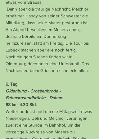
etwas vom Strauss.
 Dann aber die traurige Nachricht. Melchior 
erhält per Handy von seiner Schwester die 
Mitteilung, dass seine Mutter gestorben ist. 
Am Abend beschliessen Mosers dann, 
deshalb bereits am Donnerstag 
heimzureisen, statt am Freitag. Die Tour bis 
Lübeck machen aber alle noch fertig.
Nach einigem Suchen finden wir in 
Oldenburg doch noch eine Unterkunft. Das 
Nachtessen beim Griechen schmeckt allen.
6. Tag
Oldenburg - Grossenbrode - 
Fehmarnsundbrücke - Dahme
68 km, 4.30 Std.
Wetter bedeckt und um die Mittagszeit etwas 
Nieselregen. Ueli und Melchior verbringen 
zuerst eine Stunde im Bahnhof, um die 
vorzeitige Rückreise von Mosers zu 
organisieren. Gar nicht so einfach. Für die 