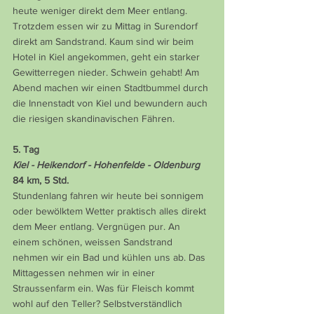
heute weniger direkt dem Meer entlang. 
Trotzdem essen wir zu Mittag in Surendorf 
direkt am Sandstrand. Kaum sind wir beim 
Hotel in Kiel angekommen, geht ein starker 
Gewitterregen nieder. Schwein gehabt! Am 
Abend machen wir einen Stadtbummel durch 
die Innenstadt von Kiel und bewundern auch 
die riesigen skandinavischen Fähren.
5. Tag
Kiel - Heikendorf - Hohenfelde - Oldenburg
84 km, 5 Std.
Stundenlang fahren wir heute bei sonnigem 
oder bewölktem Wetter praktisch alles direkt 
dem Meer entlang. Vergnügen pur. An 
einem schönen, weissen Sandstrand 
nehmen wir ein Bad und kühlen uns ab. Das 
Mittagessen nehmen wir in einer 
Straussenfarm ein. Was für Fleisch kommt 
wohl auf den Teller? Selbstverständlich 