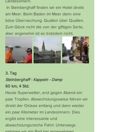
Landesinnern.
 In Steinberghaff finden wir ein Hotel direkt 
am Meer. Beim Baden im Meer dann eine 
böse Überraschung. Quallen über Quallen. 
Zum Glück nicht die von der giftigen Sorte, 
aber angenehm ist es trotzdem nicht.
3. Tag
Steinberghaff - Kappeln - Damp
60 km, 4 Std.
Heute Superwetter, erst gegen Abend ein 
paar Tropfen. Abwechslungsweise fahren wir 
direkt der Ostsee entlang und dann wieder 
ein paar Kilometer im Landesinnern. Dies 
ergibt eine interessante und 
abwechslungsreiche Fahrt. Unterwegs 
nehmen wir ein Bad bei angenehmen 