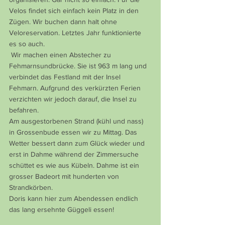
Velos findet sich einfach kein Platz in den 
Zügen. Wir buchen dann halt ohne 
Veloreservation. Letztes Jahr funktionierte 
es so auch.
 Wir machen einen Abstecher zu 
Fehmarnsundbrücke. Sie ist 963 m lang und 
verbindet das Festland mit der Insel 
Fehmarn. Aufgrund des verkürzten Ferien 
verzichten wir jedoch darauf, die Insel zu 
befahren.
Am ausgestorbenen Strand (kühl und nass) 
in Grossenbude essen wir zu Mittag. Das 
Wetter bessert dann zum Glück wieder und 
erst in Dahme während der Zimmersuche 
schüttet es wie aus Kübeln. Dahme ist ein 
grosser Badeort mit hunderten von 
Strandkörben.
Doris kann hier zum Abendessen endlich 
das lang ersehnte Güggeli essen!