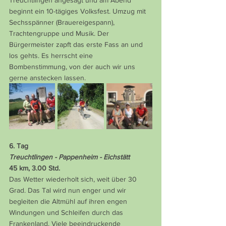
Treuchtlingen angesagt und am Abend 
beginnt ein 10-tägiges Volksfest. Umzug mit 
Sechsspänner (Brauereigespann), 
Trachtengruppe und Musik. Der 
Bürgermeister zapft das erste Fass an und 
los gehts. Es herrscht eine 
Bombenstimmung, von der auch wir uns 
gerne anstecken lassen.
6. Tag
Treuchtlingen - Pappenheim - Eichstätt
45 km, 3.00 Std.
Das Wetter wiederholt sich, weit über 30 
Grad. Das Tal wird nun enger und wir 
begleiten die Altmühl auf ihren engen 
Windungen und Schleifen durch das 
Frankenland. Viele beeindruckende 