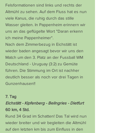
Felsformationen sind links und rechts der 
Altmühl zu sehen. Auf dem Fluss hat es nun 
viele Kanus, die ruhig durch das stille 
Wasser gleiten. In Pappenheim erinnern wir 
uns an das geflügelte Wort "Daran erkenn 
ich meine Pappenheimer".
Nach dem Zimmerbezug in Eichstätt ist 
wieder baden angesagt bevor wir uns den 
Match um den 3. Platz an der Fussball WM  
Deutschland - Uruguay (3:2) zu Gemüte 
führen. Die Stimmung im Ort ist nachher 
deutlich besser als noch vor drei Tagen in 
Gunzenhausen!!
7. Tag
Eichstätt - Kipfenberg - Beilngries - Dietfurt
60 km, 4 Std.
Rund 34 Grad im Schatten! Das Tal wird nun 
wieder breiter und wir begleiten die Altmühl 
auf den letzten km bis zum Einfluss in den 