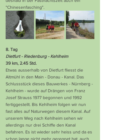
deshalb in der Fastnachtszeit auch ein 
"Chinesenfasching".
8. Tag
Dietfurt - Riedenburg - Kehlheim
39 km, 2.45 Std.
Etwas ausserhalb von Dietfurt fliesst die 
Altmühl in den Main - Donau - Kanal. Das 
Schlussstück dieses Bauwerkes - Nürnberg - 
Kehlheim - wurde auf Drängen von Franz 
Josef Strauss 1977 begonnen und 1992 
fertiggestellt. Bis Kehlheim folgen wir nun 
fast alles auf Naturwegen diesem Kanal. Auf 
unserem Weg nach Kehlheim sehen wir 
allerdings nur drei Schiffe den Kanal 
befahren. Es ist wieder sehr heiss und da es 
schon lange nicht mehr geregnet hat, auch 