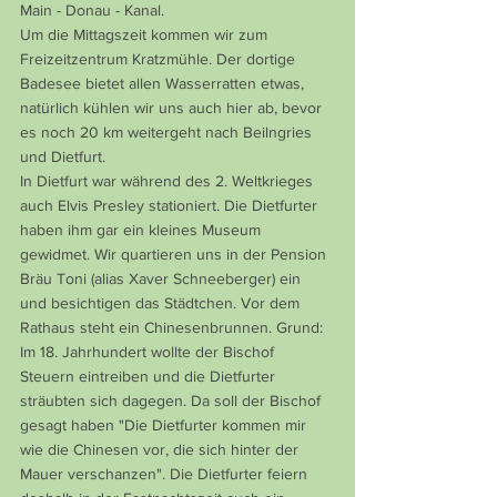
Main - Donau - Kanal.
Um die Mittagszeit kommen wir zum 
Freizeitzentrum Kratzmühle. Der dortige 
Badesee bietet allen Wasserratten etwas, 
natürlich kühlen wir uns auch hier ab, bevor 
es noch 20 km weitergeht nach Beilngries 
und Dietfurt.
In Dietfurt war während des 2. Weltkrieges 
auch Elvis Presley stationiert. Die Dietfurter 
haben ihm gar ein kleines Museum 
gewidmet. Wir quartieren uns in der Pension 
Bräu Toni (alias Xaver Schneeberger) ein 
und besichtigen das Städtchen. Vor dem 
Rathaus steht ein Chinesenbrunnen. Grund: 
Im 18. Jahrhundert wollte der Bischof 
Steuern eintreiben und die Dietfurter 
sträubten sich dagegen. Da soll der Bischof 
gesagt haben "Die Dietfurter kommen mir 
wie die Chinesen vor, die sich hinter der 
Mauer verschanzen". Die Dietfurter feiern 