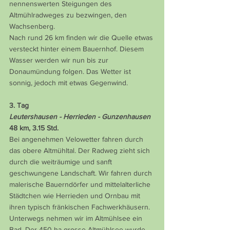
nennenswerten Steigungen des 
Altmühlradweges zu bezwingen, den 
Wachsenberg.
Nach rund 26 km finden wir die Quelle etwas 
versteckt hinter einem Bauernhof. Diesem 
Wasser werden wir nun bis zur 
Donaumündung folgen. Das Wetter ist 
sonnig, jedoch mit etwas Gegenwind.
3. Tag
Leutershausen - Herrieden - Gunzenhausen
48 km, 3.15 Std.
Bei angenehmen Velowetter fahren durch 
das obere Altmühltal. Der Radweg zieht sich 
durch die weiträumige und sanft 
geschwungene Landschaft. Wir fahren durch 
malerische Bauerndörfer und mittelalterliche 
Städtchen wie Herrieden und Ornbau mit 
ihren typisch fränkischen Fachwerkhäusern.
Unterwegs nehmen wir im Altmühlsee ein 
Bad. Der 450 ha grosse Altmühlsee wurde 