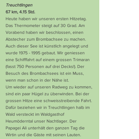
Treuchtlingen
67 km, 4.15 Std.
Heute haben wir unseren ersten Hitzetag. 
Das Thermometer steigt auf 30 Grad. Am 
Vorabend haben wir beschlossen, einen 
Abstecher zum Brombachsee zu machen. 
Auch dieser See ist künstlich angelegt und 
wurde 1975 - 1995 gebaut. Wir geniessen 
eine Schifffahrt auf einem grossen Trimaran 
(fasst 750 Personen auf drei Decks!). Der 
Besuch des Brombachsees ist ein Muss, 
wenn man schon in der Nähe ist.
Um wieder auf unseren Radweg zu kommen, 
sind ein paar Hügel zu überwinden. Bei der 
grossen Hitze eine schweisstreibende Fahrt. 
Dafür beziehen wir in Treuchtlingen halb im 
Wald versteckt im Waldgasthof 
Heumöderntal unser Nachtlager. Der 
Papagei Ali unterhält den ganzen Tag die 
Wirtin und die Gäste mit seinen Lauten.