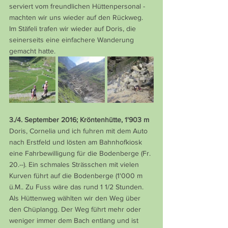
serviert vom freundlichen Hüttenpersonal - 
machten wir uns wieder auf den Rückweg. 
Im Stäfeli trafen wir wieder auf Doris, die 
seinerseits eine einfachere Wanderung 
gemacht hatte.
3./4. September 2016; Kröntenhütte, 1'903 m
Doris, Cornelia und ich fuhren mit dem Auto 
nach Erstfeld und lösten am Bahnhofkiosk 
eine Fahrbewilligung für die Bodenberge (Fr. 
20.--). Ein schmales Strässchen mit vielen 
Kurven führt auf die Bodenberge (1'000 m 
ü.M.. Zu Fuss wäre das rund 1 1/2 Stunden. 
Als Hüttenweg wählten wir den Weg über 
den Chüplangg. Der Weg führt mehr oder 
weniger immer dem Bach entlang und ist 