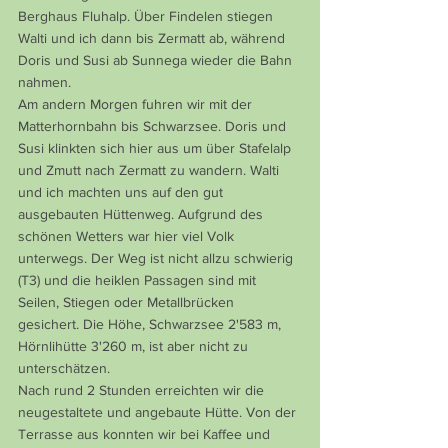
Berghaus Fluhalp. Über Findelen stiegen 
Walti und ich dann bis Zermatt ab, während 
Doris und Susi ab Sunnega wieder die Bahn 
nahmen.
Am andern Morgen fuhren wir mit der 
Matterhornbahn bis Schwarzsee. Doris und 
Susi klinkten sich hier aus um über Stafelalp 
und Zmutt nach Zermatt zu wandern. Walti 
und ich machten uns auf den gut 
ausgebauten Hüttenweg. Aufgrund des 
schönen Wetters war hier viel Volk 
unterwegs. Der Weg ist nicht allzu schwierig 
(T3) und die heiklen Passagen sind mit 
Seilen, Stiegen oder Metallbrücken 
gesichert. Die Höhe, Schwarzsee 2'583 m, 
Hörnlihütte 3'260 m, ist aber nicht zu 
unterschätzen.
Nach rund 2 Stunden erreichten wir die 
neugestaltete und angebaute Hütte. Von der 
Terrasse aus konnten wir bei Kaffee und 