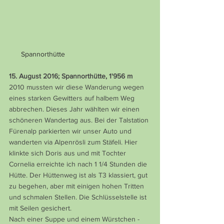
      Spannorthütte
15. August 2016; Spannorthütte, 1'956 m
2010 mussten wir diese Wanderung wegen 
eines starken Gewitters auf halbem Weg 
abbrechen. Dieses Jahr wählten wir einen 
schöneren Wandertag aus. Bei der Talstation 
Fürenalp parkierten wir unser Auto und 
wanderten via Alpenrösli zum Stäfeli. Hier 
klinkte sich Doris aus und mit Tochter 
Cornelia erreichte ich nach 1 1/4 Stunden die 
Hütte. Der Hüttenweg ist als T3 klassiert, gut 
zu begehen, aber mit einigen hohen Tritten 
und schmalen Stellen. Die Schlüsselstelle ist 
mit Seilen gesichert.
Nach einer Suppe und einem Würstchen - 