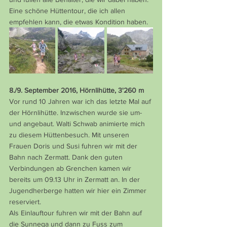
Eine schöne Hüttentour, die ich allen 
empfehlen kann, die etwas Kondition haben.
8./9. September 2016, Hörnlihütte, 3'260 m
Vor rund 10 Jahren war ich das letzte Mal auf 
der Hörnlihütte. Inzwischen wurde sie um- 
und angebaut. Walti Schwab animierte mich 
zu diesem Hüttenbesuch. Mit unseren 
Frauen Doris und Susi fuhren wir mit der 
Bahn nach Zermatt. Dank den guten 
Verbindungen ab Grenchen kamen wir 
bereits um 09.13 Uhr in Zermatt an. In der 
Jugendherberge hatten wir hier ein Zimmer 
reserviert.
Als Einlauftour fuhren wir mit der Bahn auf 
die Sunnega und dann zu Fuss zum 