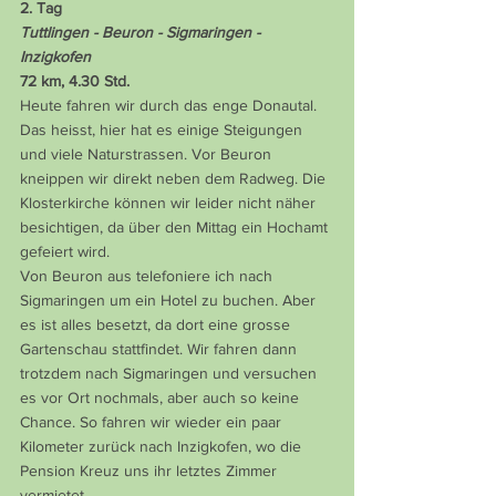
2. Tag
Tuttlingen - Beuron - Sigmaringen - 
Inzigkofen
72 km, 4.30 Std.
Heute fahren wir durch das enge Donautal. 
Das heisst, hier hat es einige Steigungen 
und viele Naturstrassen. Vor Beuron 
kneippen wir direkt neben dem Radweg. Die 
Klosterkirche können wir leider nicht näher 
besichtigen, da über den Mittag ein Hochamt 
gefeiert wird.
Von Beuron aus telefoniere ich nach 
Sigmaringen um ein Hotel zu buchen. Aber 
es ist alles besetzt, da dort eine grosse 
Gartenschau stattfindet. Wir fahren dann 
trotzdem nach Sigmaringen und versuchen 
es vor Ort nochmals, aber auch so keine 
Chance. So fahren wir wieder ein paar 
Kilometer zurück nach Inzigkofen, wo die 
Pension Kreuz uns ihr letztes Zimmer 
vermietet.