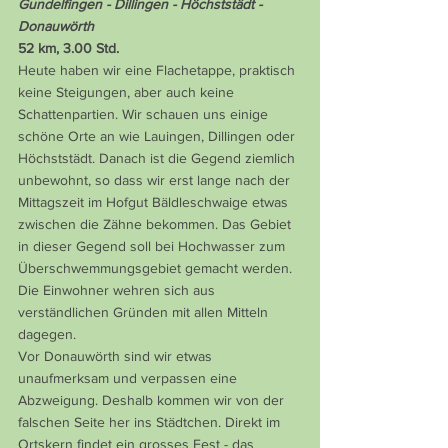
Gundelfingen - Dillingen - Höchststädt - 
Donauwörth
52 km, 3.00 Std.
Heute haben wir eine Flachetappe, praktisch 
keine Steigungen, aber auch keine 
Schattenpartien. Wir schauen uns einige 
schöne Orte an wie Lauingen, Dillingen oder 
Höchststädt. Danach ist die Gegend ziemlich 
unbewohnt, so dass wir erst lange nach der 
Mittagszeit im Hofgut Bäldleschwaige etwas 
zwischen die Zähne bekommen. Das Gebiet 
in dieser Gegend soll bei Hochwasser zum 
Überschwemmungsgebiet gemacht werden. 
Die Einwohner wehren sich aus 
verständlichen Gründen mit allen Mitteln 
dagegen.
Vor Donauwörth sind wir etwas 
unaufmerksam und verpassen eine 
Abzweigung. Deshalb kommen wir von der 
falschen Seite her ins Städtchen. Direkt im 
Ortskern findet ein grosses Fest - das 