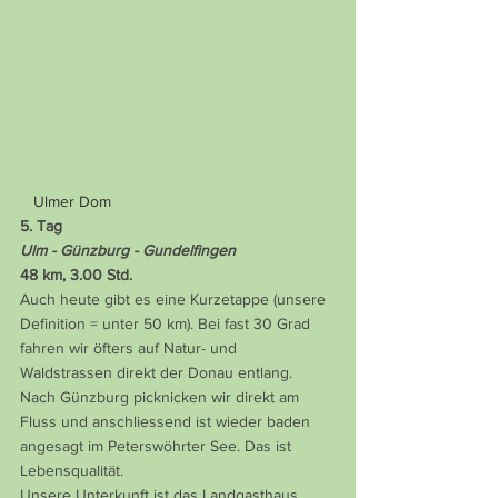
   Ulmer Dom
5. Tag
Ulm - Günzburg - Gundelfingen
48 km, 3.00 Std.
Auch heute gibt es eine Kurzetappe (unsere 
Definition = unter 50 km). Bei fast 30 Grad 
fahren wir öfters auf Natur- und 
Waldstrassen direkt der Donau entlang. 
Nach Günzburg picknicken wir direkt am 
Fluss und anschliessend ist wieder baden 
angesagt im Peterswöhrter See. Das ist 
Lebensqualität.
Unsere Unterkunft ist das Landgasthaus 