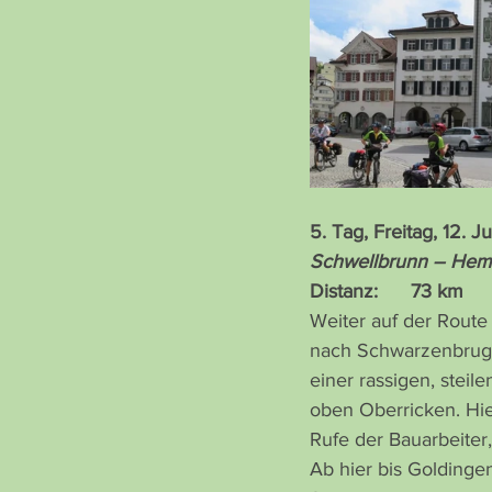
5. Tag, Freitag, 12. 
Schwellbrunn – Hemb
Distanz:      73 km     
Weiter auf der Route
nach Schwarzenbrugg
einer rassigen, steil
oben Oberricken. Hier
Rufe der Bauarbeiter,
Ab hier bis Goldingen