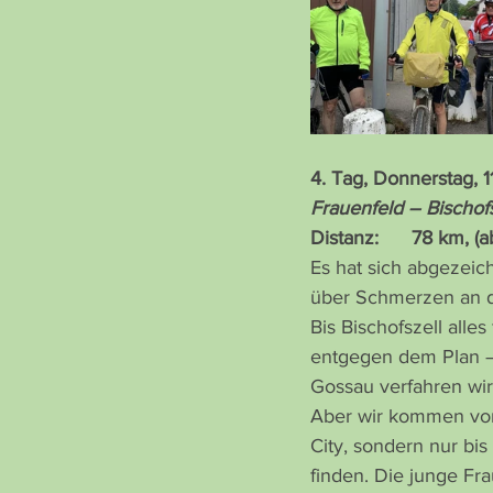
4. Tag, Donnerstag, 1
Frauenfeld – Bischof
Distanz:      78 km, (a
Es hat sich abgezeic
über Schmerzen an d
Bis Bischofszell alles
entgegen dem Plan – 
Gossau verfahren wir 
Aber wir kommen von d
City, sondern nur bis
finden. Die junge Fr