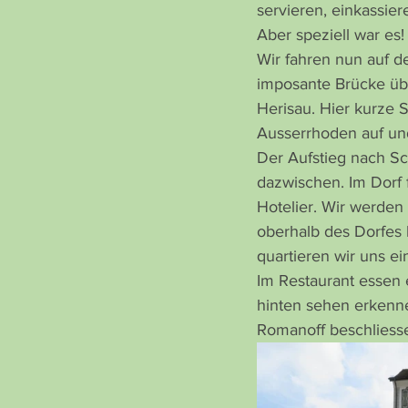
servieren, einkassier
Aber speziell war es!
Wir fahren nun auf d
imposante Brücke übe
Herisau. Hier kurze 
Ausserrhoden auf und
Der Aufstieg nach Sc
dazwischen. Im Dorf 
Hotelier. Wir werden
oberhalb des Dorfes 
quartieren wir uns ei
Im Restaurant essen 
hinten sehen erkennen
Romanoff beschliess