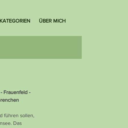
KATEGORIEN
ÜBER MICH
- Frauenfeld - 
 Grenchen
d führen sollen, 
nsee. Das 