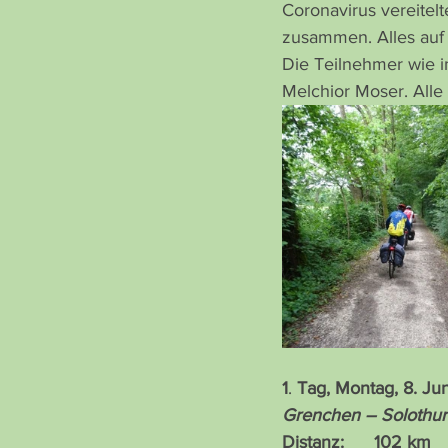
Coronavirus vereitelt
zusammen. Alles auf 
Die Teilnehmer wie i
Melchior Moser. Alle
1
. 
Tag, Montag, 8. Ju
Grenchen – Solothurn
Distanz:      102 km    