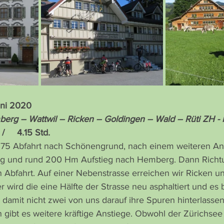
Juni 2020
erg – Wattwil – Ricken – Goldingen – Wald – Rüti ZH - 
 /     4.15 Std.
 75 Abfahrt nach Schönengrund, nach einem weiteren Ans
 und rund 200 Hm Aufstieg nach Hemberg. Dann Richtun
en Abfahrt. Auf einer Nebenstrasse erreichen wir Ricken u
 wird die eine Hälfte der Strasse neu asphaltiert und es b
 damit nicht zwei von uns darauf ihre Spuren hinterlassen
 gibt es weitere kräftige Anstiege. Obwohl der Zürichsee 