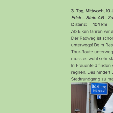
3
. 
Tag, Mittwoch, 10
Frick – Stein AG - Zu
Distanz:     104 km     
Ab Eiken fahren wir 
Der Radweg ist schön 
unterwegs! Beim Rest
Thur-Route unterwegs
muss es wohl sehr st
In Frauenfeld finden 
regnen. Das hindert 
Stadtrundgang zu m