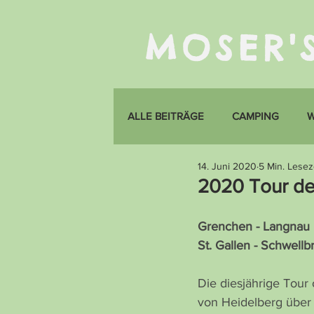
MOSER'
ALLE BEITRÄGE
CAMPING
14. Juni 2020
5 Min. Lesez
2020 Tour de
Grenchen - Langnau i.
St. Gallen - Schwellb
Die diesjährige Tour 
von Heidelberg über