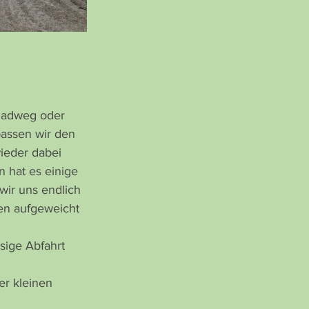
 Radweg oder 
assen wir den 
ieder dabei 
 hat es einige 
ir uns endlich 
en aufgeweicht 
ige Abfahrt 
er kleinen 