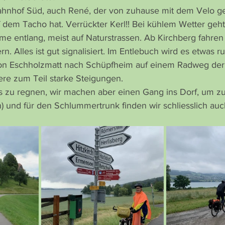
Bahnhof Süd, auch René, der von zuhause mit dem Velo g
dem Tacho hat. Verrückter Kerl!! Bei kühlem Wetter geht
 entlang, meist auf Naturstrassen. Ab Kirchberg fahren 
n. Alles ist gut signalisiert. Im Entlebuch wird es etwas r
von Eschholzmatt nach Schüpfheim auf einem Radweg der
ere zum Teil starke Steigungen.
 zu regnen, wir machen aber einen Gang ins Dorf, um zu
n) und für den Schlummertrunk finden wir schliesslich auc