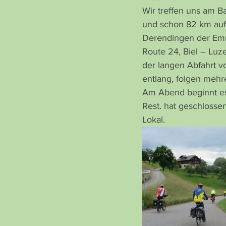
Wir treffen uns am 
und schon 82 km auf 
Derendingen der Emme
Route 24, Biel – Luzer
der langen Abfahrt 
entlang, folgen mehr
Am Abend beginnt es
Rest. hat geschlosse
Lokal.