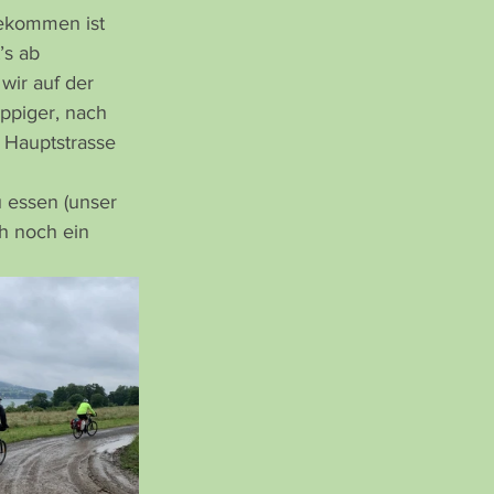
ekommen ist 
’s ab 
wir auf der 
uppiger, nach 
 Hauptstrasse 
 essen (unser 
h noch ein 