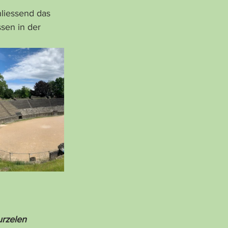
sen in der 
urzelen