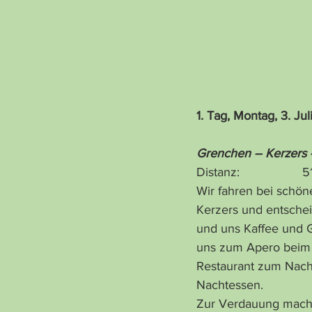
1. Tag, Montag, 3. Ju
Grenchen – Kerzers 
Distanz:                 
Wir fahren bei schön
Kerzers und entscheid
und uns Kaffee und Gu
uns zum Apero beim 
Restaurant zum Nach
Nachtessen.
Zur Verdauung mache