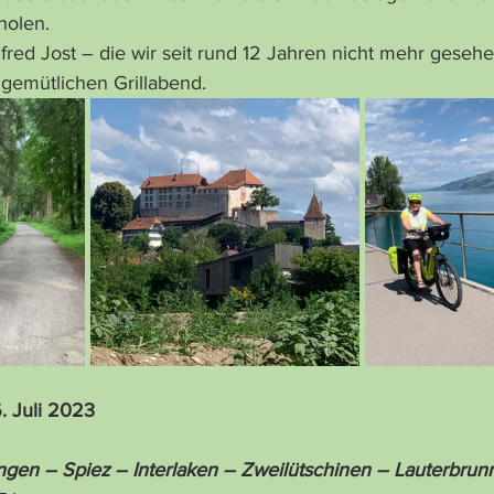
holen.
red Jost – die wir seit rund 12 Jahren nicht mehr gesehe
 gemütlichen Grillabend.
. Juli 2023
gen – Spiez – Interlaken – Zweilütschinen – Lauterbrun