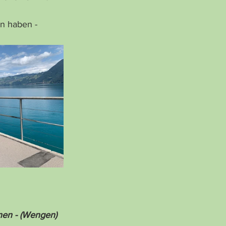
n haben - 
nen - (Wengen)