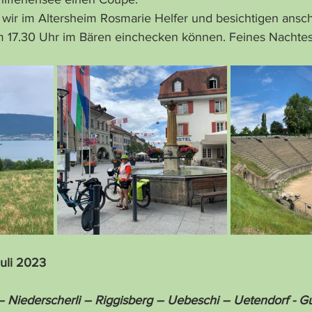
m 17.30 Uhr im Bären einchecken können. Feines Nachtes
Juli 2023
 Niederscherli – Riggisberg – Uebeschi – Uetendorf - G