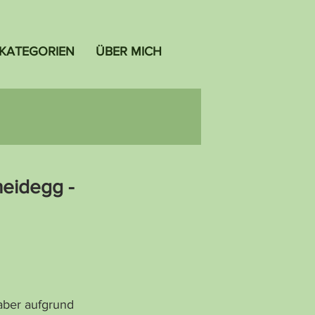
KATEGORIEN
ÜBER MICH
eidegg -
aber aufgrund 