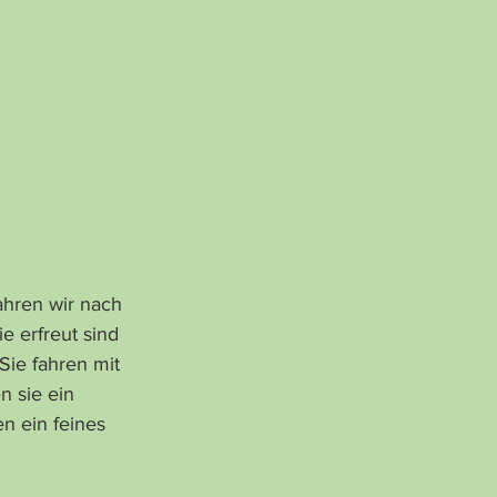
ahren wir nach 
e erfreut sind 
Sie fahren mit 
 sie ein 
 ein feines 