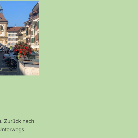
n. Zurück nach 
Unterwegs 