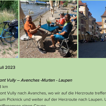
Juli 2023
nt Vully – Avenches -Murten - Laupen
 73 km
nt Vully nach Avanches, wo wir auf die Herzroute treffe
um Picknick und weiter auf der Herzroute nach Laupen. 
hiffenensee einen Coupe.