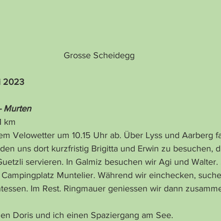
							   Grosse Scheidegg
li 2023
- Murten
 51 km
em Velowetter um 10.15 Uhr ab. Über Lyss und Aarberg f
en uns dort kurzfristig Brigitta und Erwin zu besuchen, di
etzli servieren. In Galmiz besuchen wir Agi und Walter. 
Campingplatz Muntelier. Während wir einchecken, suchen
tessen. Im Rest. Ringmauer geniessen wir dann zusammen
n Doris und ich einen Spaziergang am See.