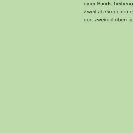
einer Bandscheibenop
Zweit ab Grenchen e
dort zweimal überna