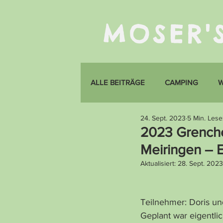
MOSER'
ALLE BEITRÄGE
CAMPING
24. Sept. 2023
5 Min. Lese
2023 Grenche
Meiringen – 
Aktualisiert:
28. Sept. 2023
Teilnehmer: Doris u
Geplant war eigentli