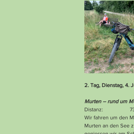
2. Tag, Dienstag, 4. 
Murten – rund um Mo
Distanz:                 
Wir fahren um den Mo
Murten an den See z
geniessen wir am Sc