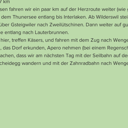
 57 km
 fahren wir ein paar km auf der Herzroute weiter (wie g
 dem Thunersee entlang bis Interlaken. Ab Wilderswil stei
ber Gsteigwiler nach Zweilütschinen. Dann weiter auf g
ne entlang nach Lauterbrunnen.
s hier, treffen Käsers, und fahren mit dem Zug nach Weng
chen, dass wir am nächsten Tag mit der Seilbahn auf de
 Scheidegg wandern und mit der Zahnradbahn nach Weng