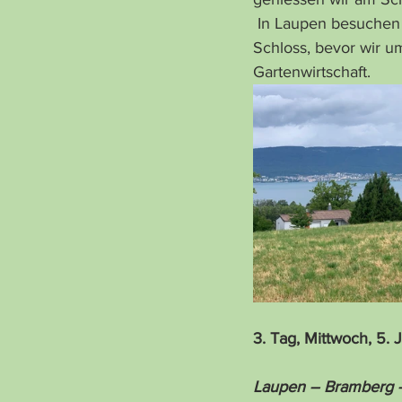
 In Laupen besuchen wir im Altersheim Rosmarie Helfer und besichtigen anschliessend das 
Schloss, bevor wir u
Gartenwirtschaft.
3. Tag, Mittwoch, 5. 
Laupen – Bramberg –