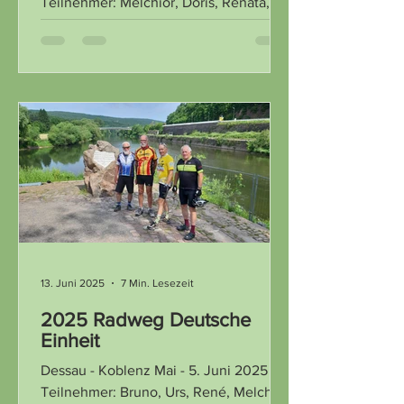
Teilnehmer: Melchior, Doris, Renata,
Ueli Letztes Jahr machten wir den 1.
Teil der Herzroute...
13. Juni 2025
7 Min. Lesezeit
2025 Radweg Deutsche
Einheit
Dessau - Koblenz Mai - 5. Juni 2025
Teilnehmer: Bruno, Urs, René, Melchior