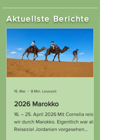
Aktuellste Berichte
15. Mai
8 Min. Lesezeit
2026 Marokko
16. – 25. April 2026 Mit Cornelia reisten
wir durch Marokko. Eigentlich war als
Reiseziel Jordanien vorgesehen
gewesen, aber der Iran-Krieg machte