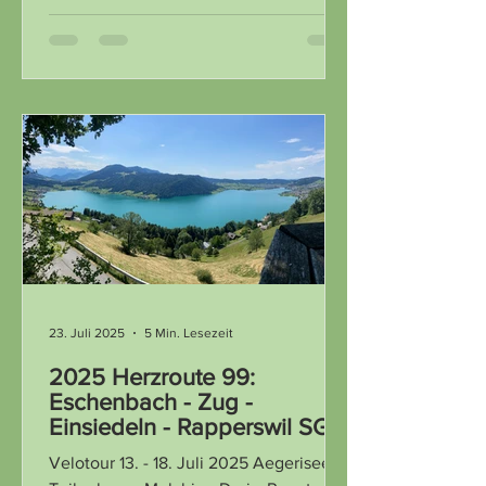
23. Juli 2025
5 Min. Lesezeit
2025 Herzroute 99:
Eschenbach - Zug -
Einsiedeln - Rapperswil SG -
Lichtensteig - Altstetten -
Velotour 13. - 18. Juli 2025 Aegerisee
Romanshorn